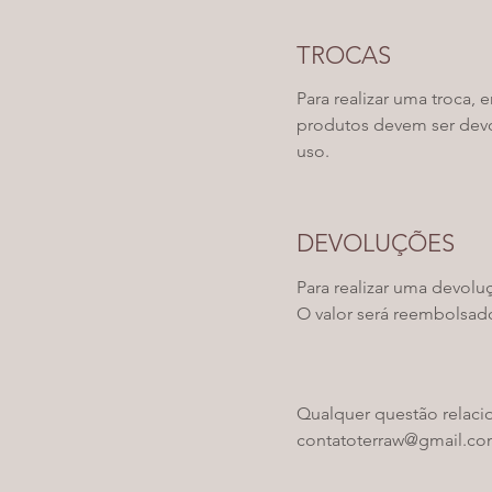
TROCAS
Para realizar uma troca,
produtos devem ser devol
uso.
DEVOLUÇÕES
Para realizar uma devol
O valor será reembolsad
Qualquer questão relacio
contatoterraw@gmail.c