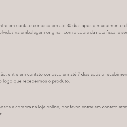
 entre em contato conosco em até 30 dias após o recebimento 
vidos na embalagem original, com a cópia da nota fiscal e se
ução, entre em contato conosco em até 7 dias após o recebime
o logo que recebermos o produto.
nada a compra na loja online, por favor, entrar em contato atr
om